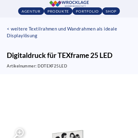
AGENTUR
PRODUKTE
PORTFOLIO
SHOP
< weitere Textilrahmen und Wandrahmen als ideale
Displaylösung
Digitaldruck für TEXframe 25 LED
Artikelnummer:
DDTEXF25LED