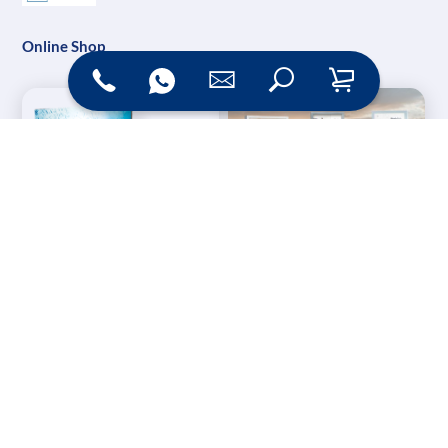
Online Shop
Messesysteme &
Digital Signage
Displays