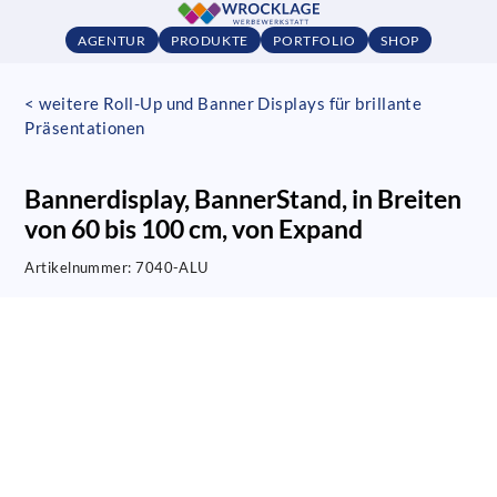
AGENTUR
PRODUKTE
PORTFOLIO
SHOP
< weitere Roll-Up und Banner Displays für brillante
Präsentationen
Bannerdisplay, BannerStand, in Breiten
von 60 bis 100 cm, von Expand
Artikelnummer:
7040-ALU