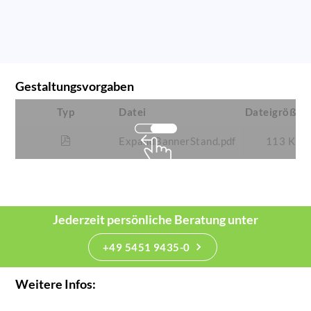
Gestaltungsvorgaben
Typ
Datei
Dateigröße
ExpandBannerStand.pdf
113 KB
Jederzeit persönliche Beratung unter
+49 5451 9435-0
Weitere Infos: