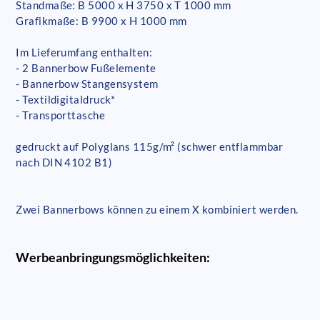
Standmaße: B 5000 x H 3750 x T 1000 mm
Grafikmaße: B 9900 x H 1000 mm
Im Lieferumfang enthalten:
- 2 Bannerbow Fußelemente
- Bannerbow Stangensystem
- Textildigitaldruck*
- Transporttasche
gedruckt auf Polyglans 115g/m² (schwer entflammbar
nach DIN 4102 B1)
Zwei Bannerbows können zu einem X kombiniert werden.
Werbeanbringungsmöglichkeiten: