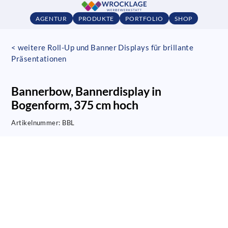
AGENTUR
PRODUKTE
PORTFOLIO
SHOP
< weitere Roll-Up und Banner Displays für brillante
Präsentationen
Bannerbow, Bannerdisplay in
Bogenform, 375 cm hoch
Artikelnummer:
BBL