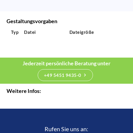
Gestaltungsvorgaben
Typ
Datei
Dateigröße
Jederzeit persönliche Beratung unter
+49 5451 9435-0
Weitere Infos:
Rufen Sie uns an:­