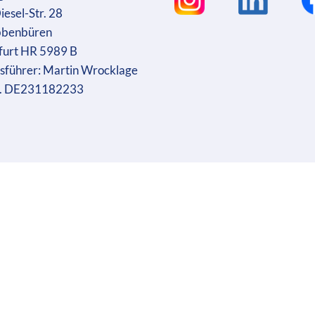
iesel-Str. 28
bbenbüren
furt HR 5989 B
sführer: Martin Wrocklage
r. DE231182233