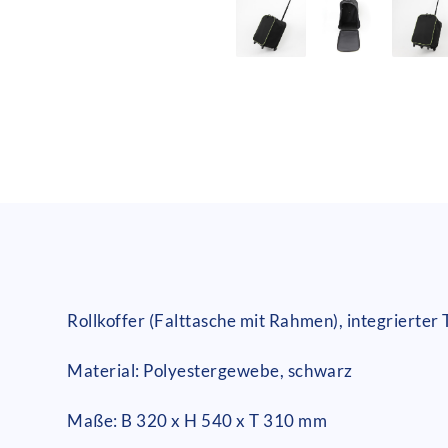
Rollkoffer (Falttasche mit Rahmen), integrierter
Material: Polyestergewebe, schwarz
Maße: B 320 x H 540 x T 310 mm