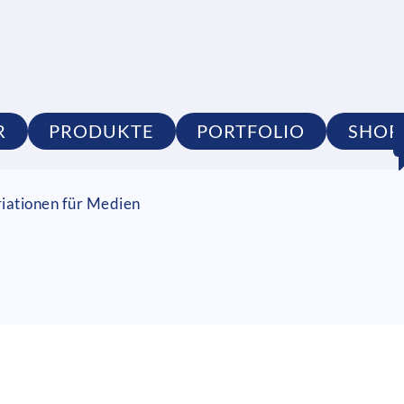
R
PRODUKTE
PORTFOLIO
SHOP
riationen für Medien