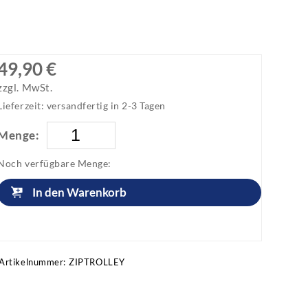
49,90 €
zzgl. MwSt.
Lieferzeit: versandfertig in 2-3 Tagen
Menge:
Noch verfügbare Menge:
In den Warenkorb
Artikel anfragen!
Artikelnummer:
ZIPTROLLEY