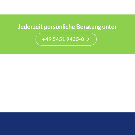
Jederzeit persönliche Beratung unter
+49 5451 9435-0