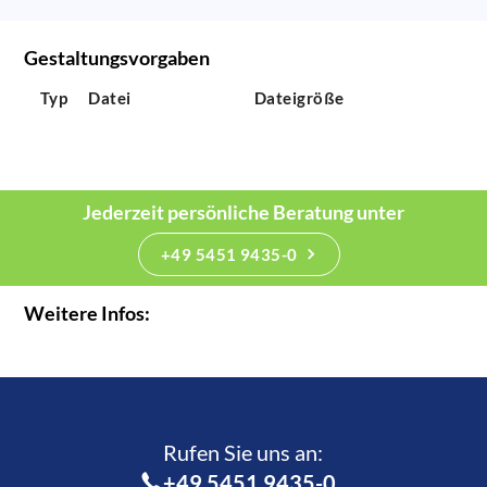
Gestaltungsvorgaben
Typ
Datei
Dateigröße
Jederzeit persönliche Beratung unter
+49 5451 9435-0
Weitere Infos:
Rufen Sie uns an:­
+49 5451 9435-0