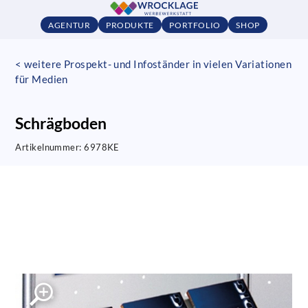
AGENTUR
PRODUKTE
PORTFOLIO
SHOP
< weitere Prospekt- und Infoständer in vielen Variationen
für Medien
Schrägboden
Artikelnummer:
6978KE