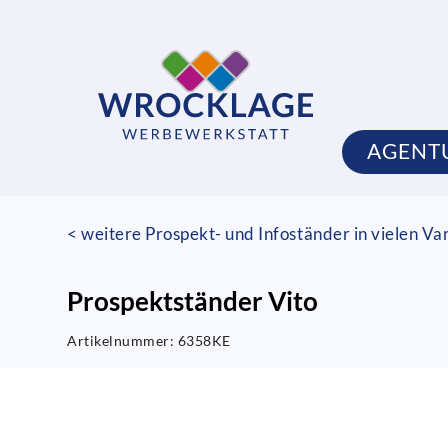
AGENT
< weitere Prospekt- und Infoständer in vielen Va
Prospektständer Vito
Artikelnummer:
6358KE