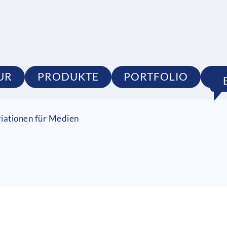
UR
PRODUKTE
PORTFOLIO
S
riationen für Medien