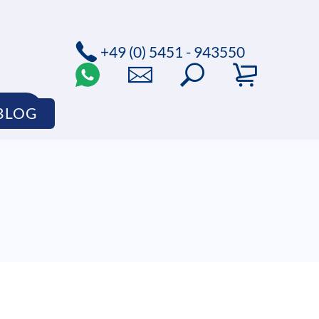
+49 (0) 5451 - 943550
HOP
BLOG