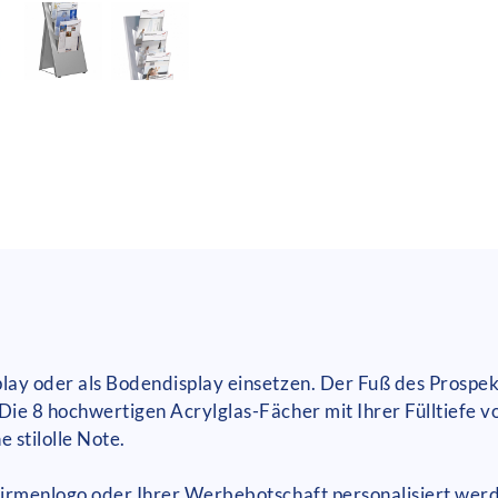
play oder als Bodendisplay einsetzen. Der Fuß des Prospek
Die 8 hochwertigen Acrylglas-Fächer mit Ihrer Fülltiefe v
 stilolle Note.
 Firmenlogo oder Ihrer Werbebotschaft personalisiert wer