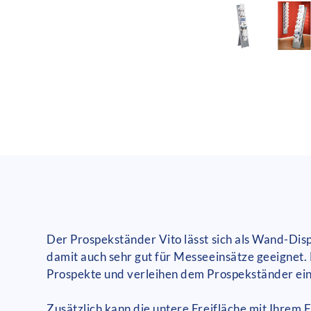
Der Prospekständer Vito lässt sich als Wand-Dis
damit auch sehr gut für Messeeinsätze geeignet. 
Prospekte und verleihen dem Prospekständer eine
Zusätzlich kann die untere Freifläche mit Ihrem