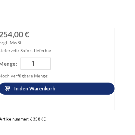
254,00 €
zzgl. MwSt.
Lieferzeit: Sofort lieferbar
Menge:
Noch verfügbare Menge:
In den Warenkorb
Artikel anfragen!
Artikelnummer:
6358KE