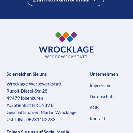
So erreichen Sie uns
Unternehmen
Wrocklage Werbewerkstatt
Impressum
Rudolf-Diesel-Str. 28
Datenschutz
49479 Ibbenbüren
AG Steinfurt HR 5989 B
AGB
Geschäftsführer: Martin Wrocklage
Kontakt
Ust-IdNr. DE231182233
Folgen Sie uns auf Social Media