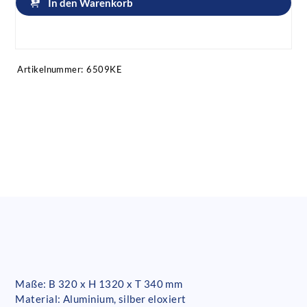
In den Warenkorb
Artikel anfragen!
Artikelnummer:
6509KE
Maße: B 320 x H 1320 x T 340 mm
Material: Aluminium, silber eloxiert