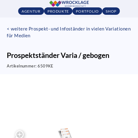
AGENTUR
PRODUKTE
PORTFOLIO
SHOP
< weitere Prospekt- und Infoständer in vielen Variationen
für Medien
Prospektständer Varia / gebogen
Artikelnummer:
6509KE