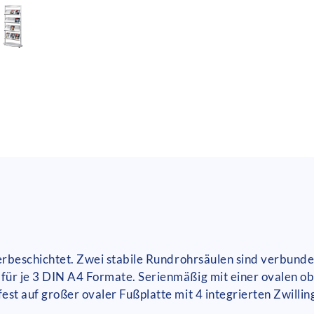
lverbeschichtet. Zwei stabile Rundrohrsäulen sind verbun
ür je 3 DIN A4 Formate. Serienmäßig mit einer ovalen ob
t auf großer ovaler Fußplatte mit 4 integrierten Zwillings