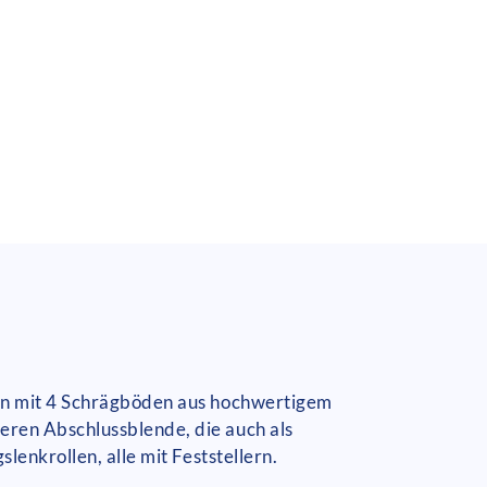
den mit 4 Schrägböden aus hochwertigem
eren Abschlussblende, die auch als
lenkrollen, alle mit Feststellern.