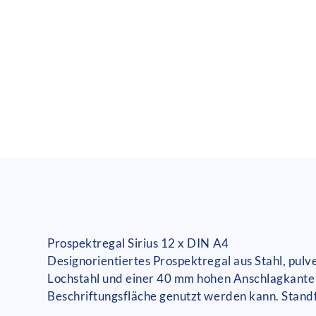
Prospektregal Sirius 12 x DIN A4
Designorientiertes Prospektregal aus Stahl, pu
Lochstahl und einer 40 mm hohen Anschlagkante f
Beschriftungsfläche genutzt werden kann. Standfes