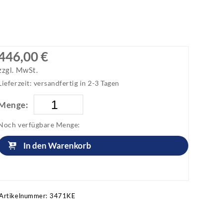
446,00 €
zzgl. MwSt.
Lieferzeit: versandfertig in 2-3 Tagen
Menge:
Noch verfügbare Menge:
In den Warenkorb
Artikel anfragen!
Artikelnummer:
3471KE