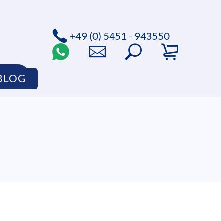
+49 (0) 5451 - 943550
HOP
BLOG