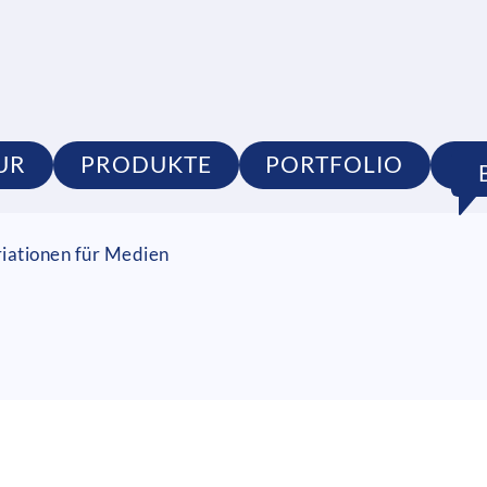
UR
PRODUKTE
PORTFOLIO
S
riationen für Medien