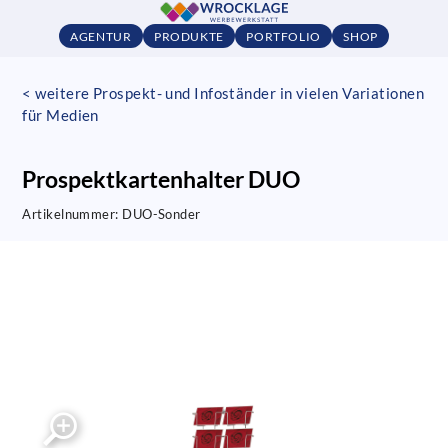
AGENTUR
PRODUKTE
PORTFOLIO
SHOP
< weitere Prospekt- und Infoständer in vielen Variationen
für Medien
Prospektkartenhalter DUO
Artikelnummer:
DUO-Sonder