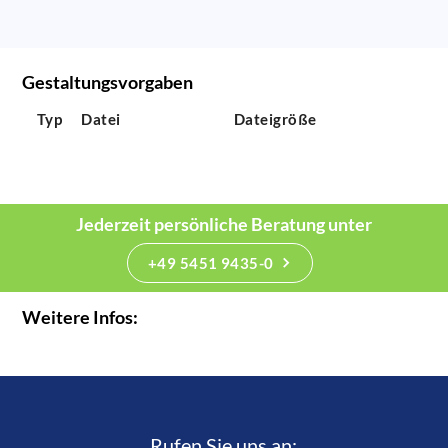
Gestaltungsvorgaben
Typ
Datei
Dateigröße
Jederzeit persönliche Beratung unter
+49 5451 9435-0
Weitere Infos:
Rufen Sie uns an:­