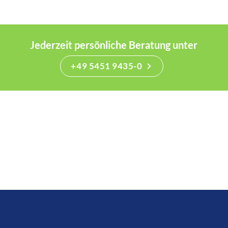
Jederzeit persönliche Beratung unter
+49 5451 9435-0