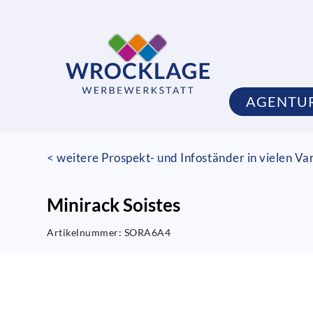
AGENTU
< weitere Prospekt- und Infoständer in vielen Va
Minirack Soistes
Artikelnummer:
SORA6A4