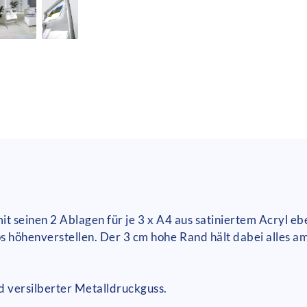
it seinen 2 Ablagen für je 3 x A4 aus satiniertem Acryl eb
 höhenverstellen. Der 3 cm hohe Rand hält dabei alles am 
nd versilberter Metalldruckguss.