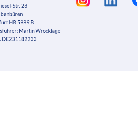
iesel-Str. 28
bbenbüren
furt HR 5989 B
sführer: Martin Wrocklage
r. DE231182233