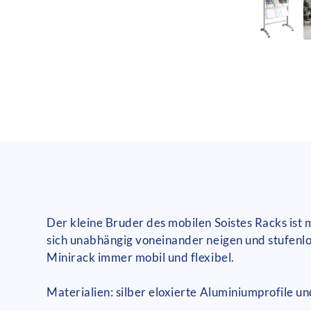
Der kleine Bruder des mobilen Soistes Racks ist m
sich unabhängig voneinander neigen und stufenlos
Minirack immer mobil und flexibel.
Materialien: silber eloxierte Aluminiumprofile u