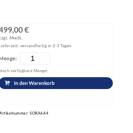
499,00 €
zzgl. MwSt.
Lieferzeit: versandfertig in 2-3 Tagen
Menge:
Noch verfügbare Menge:
In den Warenkorb
Artikel anfragen!
Artikelnummer:
SORA6A4