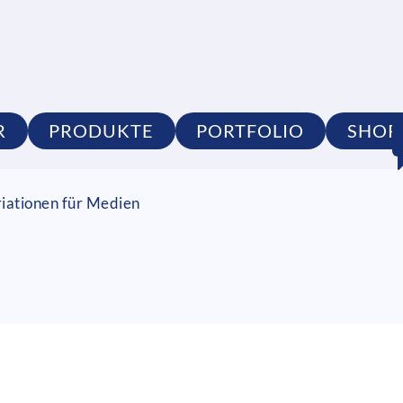
R
PRODUKTE
PORTFOLIO
SHOP
riationen für Medien