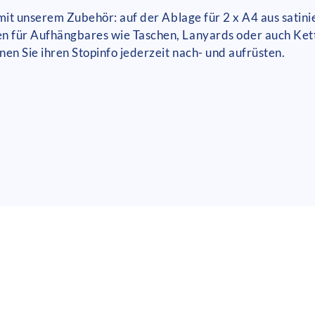
 mit unserem Zubehör: auf der Ablage für 2 x A4 aus satin
en für Aufhängbares wie Taschen, Lanyards oder auch Ke
en Sie ihren Stopinfo jederzeit nach- und aufrüsten.