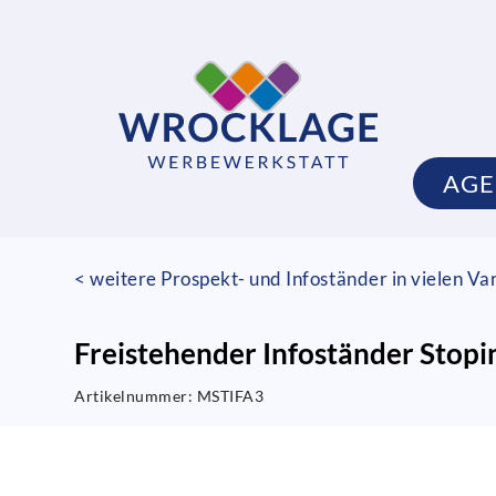
AGE
< weitere Prospekt- und Infoständer in vielen Va
Freistehender Infoständer Stopin
Artikelnummer:
MSTIFA3