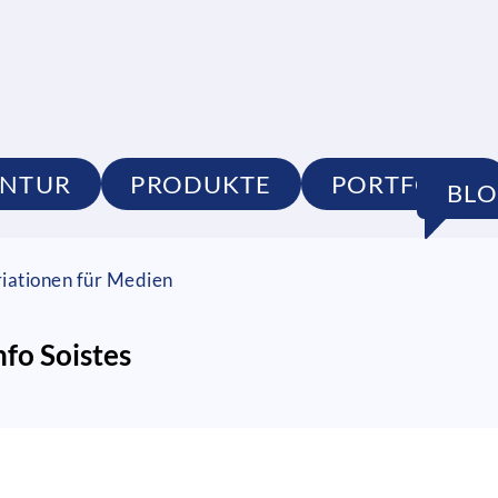
NTUR
PRODUKTE
PORTFOLIO
BL
riationen für Medien
fo Soistes