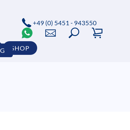
+49 (0) 5451 - 943550
SHOP
OG