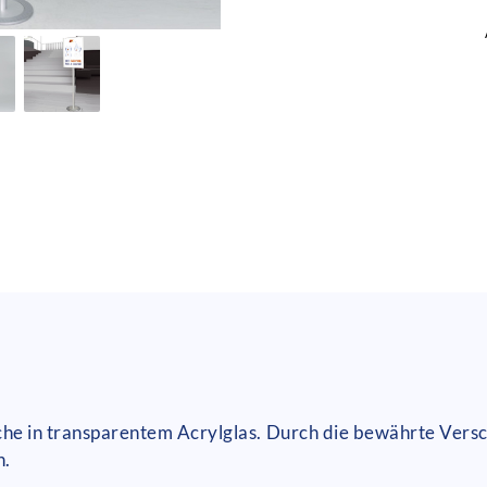
sche in transparentem Acrylglas. Durch die bewährte Versc
h.