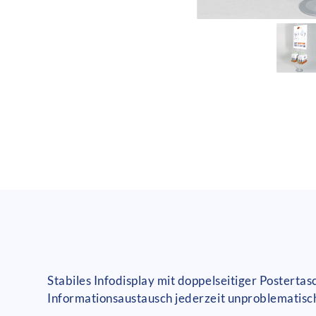
Stabiles Infodisplay mit doppelseitiger Posterta
Informationsaustausch jederzeit unproblematisc