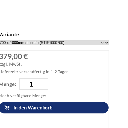
Variante
379,00 €
zzgl. MwSt.
Lieferzeit: versandfertig in 1-2 Tagen
Menge:
Noch verfügbare Menge:
In den Warenkorb
Artikel anfragen!