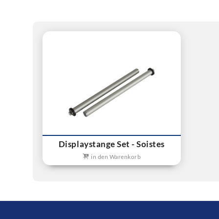
Displaystange Set - Soistes
in den Warenkorb