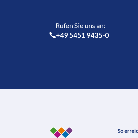
Rufen Sie uns an:­
+49 5451 9435-0
So errei