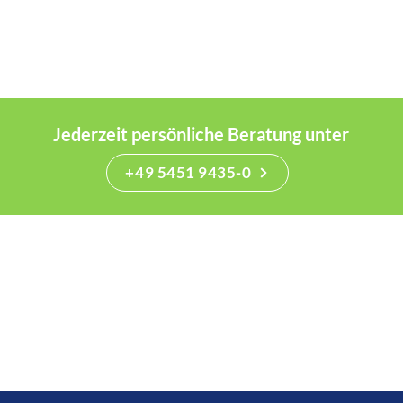
Jederzeit persönliche Beratung unter
+49 5451 9435-0