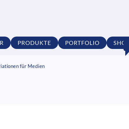
R
PRODUKTE
PORTFOLIO
SHO
riationen für Medien