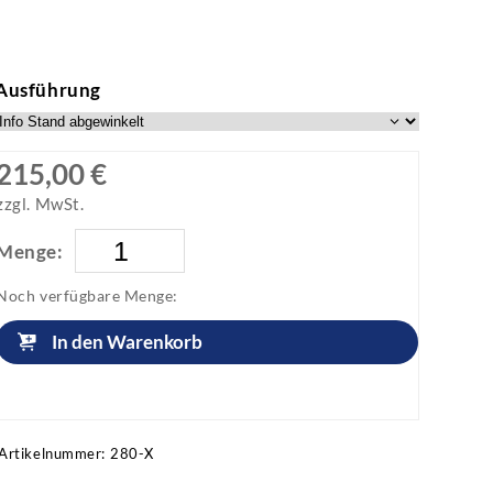
Ausführung
215,00 €
zzgl. MwSt.
Menge:
Noch verfügbare Menge:
In den Warenkorb
Artikel anfragen!
Artikelnummer:
280-X