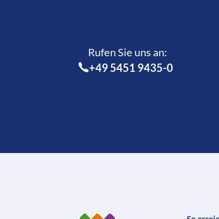
Rufen Sie uns an:­
+49 5451 9435-0
So errei