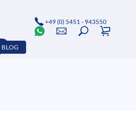
+49 (0) 5451 - 943550
P
BLOG