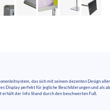
rsonenleitsystem, das sich mit seinem dezenten Design alle
des Display perfekt für jegliche Beschilderungen und als 
t erhält der Info Stand durch den beschwerten Fuß.