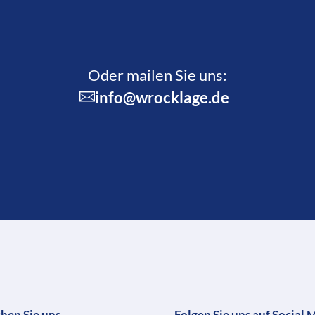
Oder mailen Sie uns:
info@wrocklage.de
chen Sie uns
Folgen Sie uns auf Social 