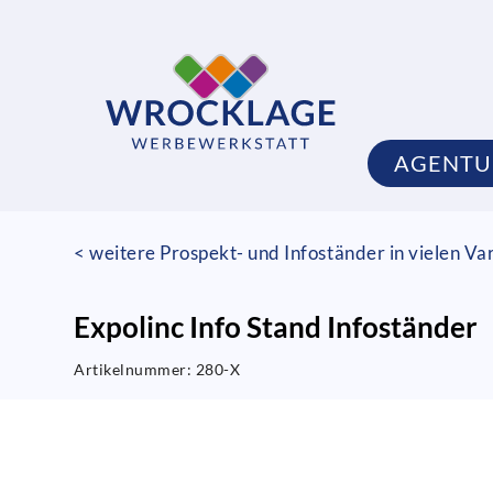
AGENTU
< weitere Prospekt- und Infoständer in vielen Va
Expolinc Info Stand Infoständer
Artikelnummer:
280-X