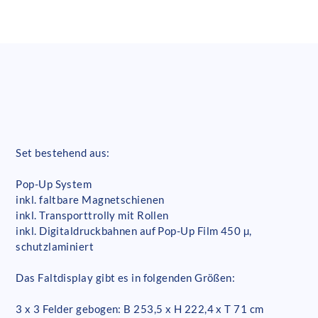
Set bestehend aus:
Pop-Up System
inkl. faltbare Magnetschienen
inkl. Transporttrolly mit Rollen
inkl. Digitaldruckbahnen auf Pop-Up Film 450 µ,
schutzlaminiert
Das Faltdisplay gibt es in folgenden Größen:
3 x 3 Felder gebogen: B 253,5 x H 222,4 x T 71 cm