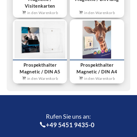
Visitenkarten
in den Warenkorb
in den Warenkorb
Prospekthalter
Prospekthalter
Magnetic / DIN A5
Magnetic / DIN A4
in den Warenkorb
in den Warenkorb
Rufen Sie uns an:­
+49 5451 9435-0