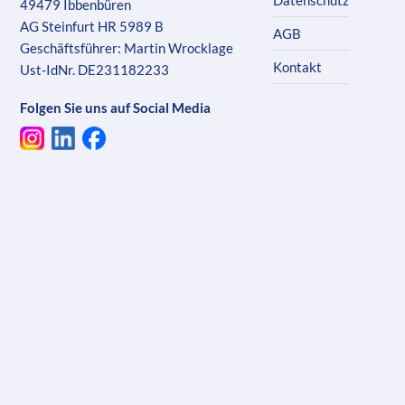
49479 Ibbenbüren
AG Steinfurt HR 5989 B
AGB
Geschäftsführer: Martin Wrocklage
Kontakt
Ust-IdNr. DE231182233
Folgen Sie uns auf Social Media