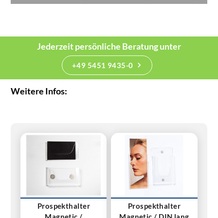
Jederzeit persönliche Beratung unter
+49 5451 9435-0
Weitere Infos:
Prospekthalter
Prospekthalter
Magnetic /
Magnetic / DIN lang