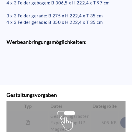
4 x 3 Felder gebogen: B 306,5 x H 222,4 x T 97 cm
3 x 3 Felder gerade: B 275 x H 222,4 x T 35 cm
4 x 3 Felder gerade: B 350 x H 222,4 x T 35 cm
Werbeanbringungsmöglichkeiten:
Gestaltungsvorgaben
Typ
Datei
Dateigröße
Gestaltungsraster
Expolinc-Pop-UP-
509 KB
Magnetic