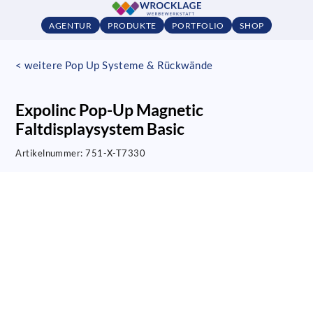
AGENTUR
PRODUKTE
PORTFOLIO
SHOP
< weitere Pop Up Systeme & Rückwände
Expolinc Pop-Up Magnetic
Faltdisplaysystem Basic
Artikelnummer:
751-X-T7330