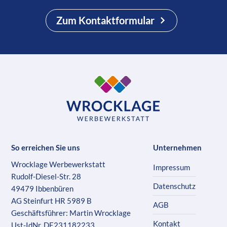
Zum Kontaktformular
So erreichen Sie uns
Unternehmen
Wrocklage Werbewerkstatt
Impressum
Rudolf-Diesel-Str. 28
Datenschutz
49479 Ibbenbüren
AG Steinfurt HR 5989 B
AGB
Geschäftsführer: Martin Wrocklage
Kontakt
Ust-IdNr. DE231182233