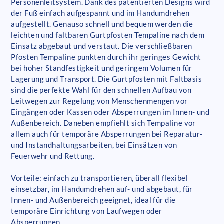
Personenleitsystem. Dank des patentierten Designs wird
der Fuß einfach aufgespannt und im Handumdrehen
aufgestellt. Genauso schnell und bequem werden die
leichten und faltbaren Gurtpfosten Tempaline nach dem
Einsatz abgebaut und verstaut. Die verschließbaren
Pfosten Tempaline punkten durch ihr geringes Gewicht
bei hoher Standfestigkeit und geringem Volumen für
Lagerung und Transport. Die Gurtpfosten mit Faltbasis
sind die perfekte Wahl für den schnellen Aufbau von
Leitwegen zur Regelung von Menschenmengen vor
Eingängen oder Kassen oder Absperrungen im Innen- und
Außenbereich. Daneben empfiehlt sich Tempaline vor
allem auch für temporäre Absperrungen bei Reparatur-
und Instandhaltungsarbeiten, bei Einsätzen von
Feuerwehr und Rettung.
Vorteile: einfach zu transportieren, überall flexibel
einsetzbar, im Handumdrehen auf- und abgebaut, für
Innen- und Außenbereich geeignet, ideal für die
temporäre Einrichtung von Laufwegen oder
Absperrungen