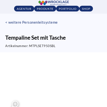
AGENTUR
PRODUKTE
PORTFOLIO
SHOP
< weitere Personenleitsysteme
Tempaline Set mit Tasche
Artikelnummer:
MTPLSET950SBL