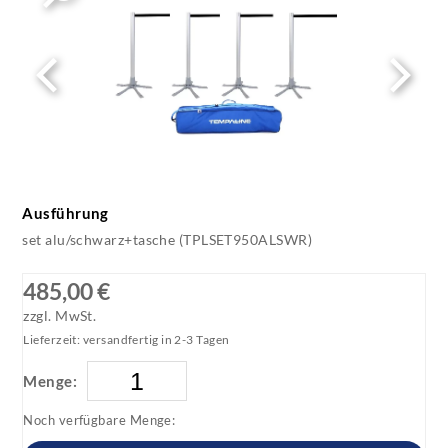
tempaline style 4 schwarz mit tasche
1_1920x1920
Ausführung
set alu/schwarz+tasche (TPLSET950ALSWR)
485,00 €
zzgl. MwSt.
Lieferzeit: versandfertig in 2-3 Tagen
Menge:
Noch verfügbare Menge: