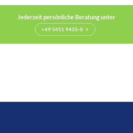
Jederzeit persönliche Beratung unter
+49 5451 9435-0