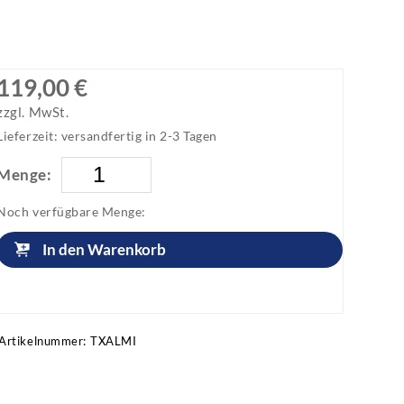
119,00 €
zzgl. MwSt.
Lieferzeit: versandfertig in 2-3 Tagen
Menge:
Noch verfügbare Menge:
In den Warenkorb
Artikel anfragen!
Artikelnummer:
TXALMI