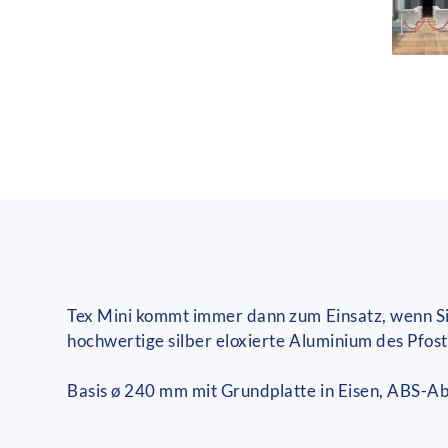
Tex Mini kommt immer dann zum Einsatz, wenn Sie
hochwertige silber eloxierte Aluminium des Pfoste
Basis ø 240 mm mit Grundplatte in Eisen, ABS-A