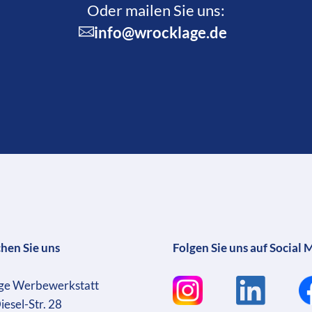
Oder mailen Sie uns:
info@wrocklage.de
chen Sie uns
Folgen Sie uns auf Social 
ge Werbewerkstatt
iesel-Str. 28