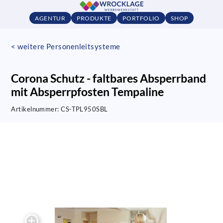
AGENTUR
PRODUKTE
PORTFOLIO
SHOP
< weitere Personenleitsysteme
Corona Schutz - faltbares Absperrband
mit Absperrpfosten Tempaline
Artikelnummer:
CS-TPL950SBL