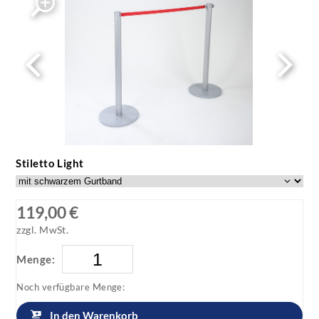
stiletto light 1
Stiletto Light
119,00 €
zzgl. MwSt.
Menge:
Noch verfügbare Menge:
In den Warenkorb