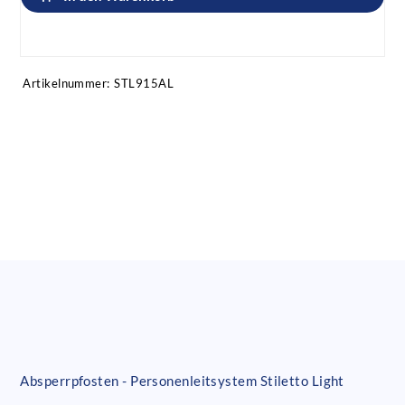
Artikel anfragen!
Artikelnummer:
STL915AL
Absperrpfosten - Personenleitsystem Stiletto Light