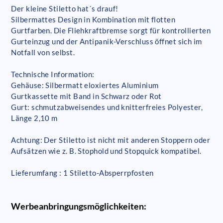
Der kleine Stiletto hat´s drauf!
Silbermattes Design in Kombination mit flotten
Gurtfarben. Die Fliehkraftbremse sorgt für kontrollierten
Gurteinzug und der Antipanik-Verschluss öffnet sich im
Notfall von selbst.
Technische Information:
Gehäuse: Silbermatt eloxiertes Aluminium
Gurtkassette mit Band in Schwarz oder Rot
Gurt: schmutzabweisendes und knitterfreies Polyester,
Länge 2,10 m
Achtung: Der Stiletto ist nicht mit anderen Stoppern oder
Aufsätzen wie z. B. Stophold und Stopquick kompatibel.
Lieferumfang : 1 Stiletto-Absperrpfosten
Werbeanbringungsmöglichkeiten: