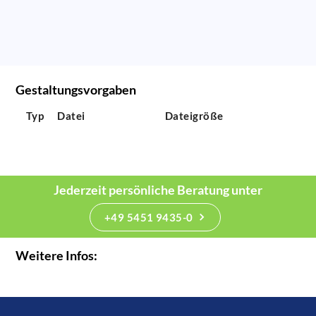
Gestaltungsvorgaben
Typ
Datei
Dateigröße
Jederzeit persönliche Beratung unter
+49 5451 9435-0
Weitere Infos: