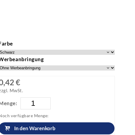
Farbe
Werbeanbringung
0,42 €
zzgl. MwSt.
Menge:
Noch verfügbare Menge:
In den Warenkorb