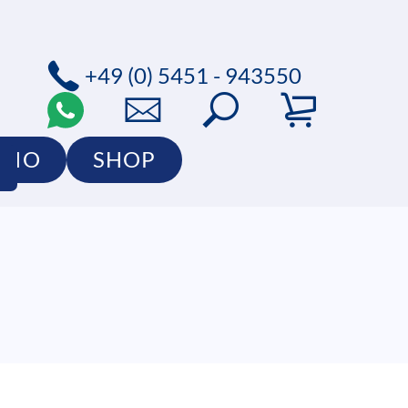
+49 (0) 5451 - 943550
LIO
SHOP