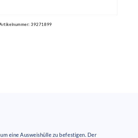
Artikel anfragen!
Artikelnummer:
39271899
um eine Ausweishülle zu befestigen. Der