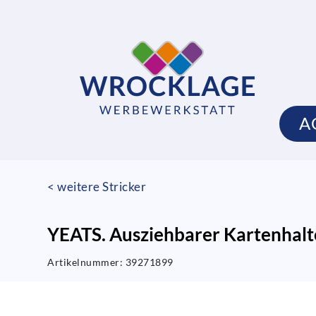
A
< weitere Stricker
YEATS. Ausziehbarer Kartenhalt
Artikelnummer:
39271899