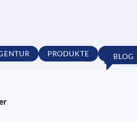
GENTUR
PRODUKTE
PORTFO
BLOG
er