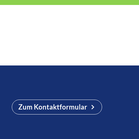
Zum Kontaktformular