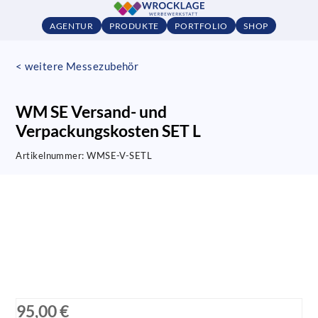
AGENTUR
PRODUKTE
PORTFOLIO
SHOP
< weitere Messezubehör
WM SE Versand- und
Verpackungskosten SET L
Artikelnummer:
WMSE-V-SETL
95,00 €