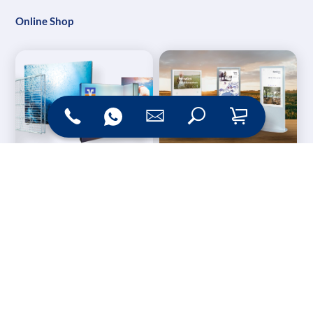
Online Shop
Messesysteme &
Digital Signage
Displays