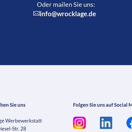
Oder mailen Sie uns:
info@wrocklage.de
chen Sie uns
Folgen Sie uns auf Social 
ge Werbewerkstatt
iesel-Str. 28