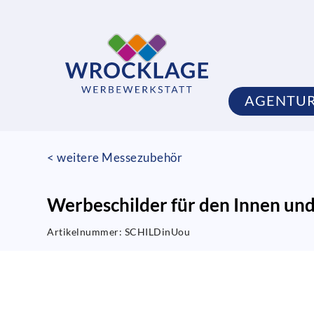
AGENTU
< weitere Messezubehör
Werbeschilder für den Innen un
Artikelnummer:
SCHILDinUou