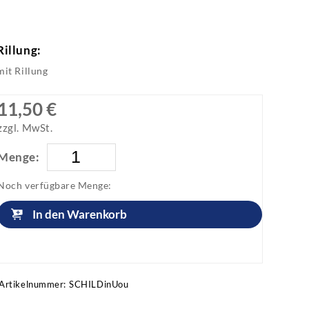
Rillung:
mit Rillung
11,50 €
zzgl. MwSt.
Menge:
Noch verfügbare Menge:
In den Warenkorb
Artikel anfragen!
Artikelnummer:
SCHILDinUou