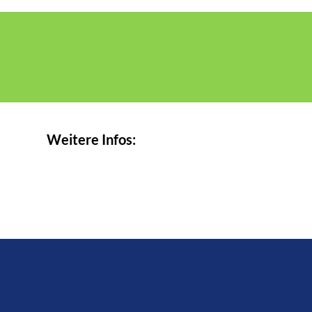
Weitere Infos: