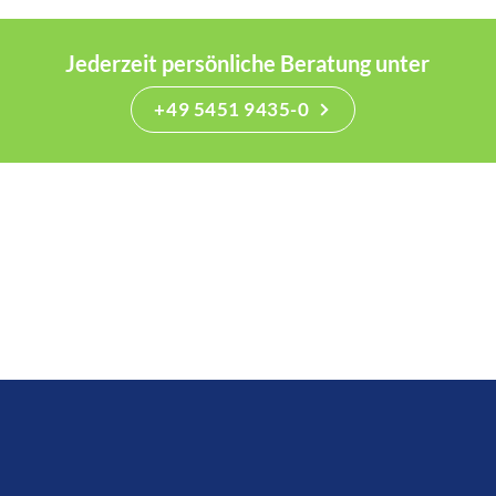
Jederzeit persönliche Beratung unter
+49 5451 9435-0