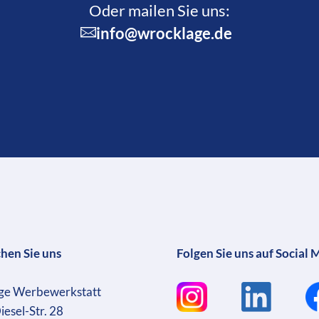
Oder mailen Sie uns:
info@wrocklage.de
chen Sie uns
Folgen Sie uns auf Social 
ge Werbewerkstatt
iesel-Str. 28