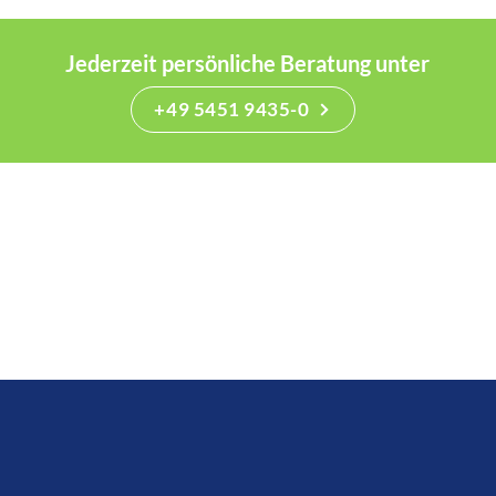
Jederzeit persönliche Beratung unter
+49 5451 9435-0