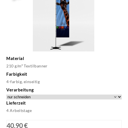
Material
210 g/m² Textilbanner
Farbigkeit
4-farbig, einseitig
Verarbeitung
Lieferzeit
4 Arbeitstage
40,90 €