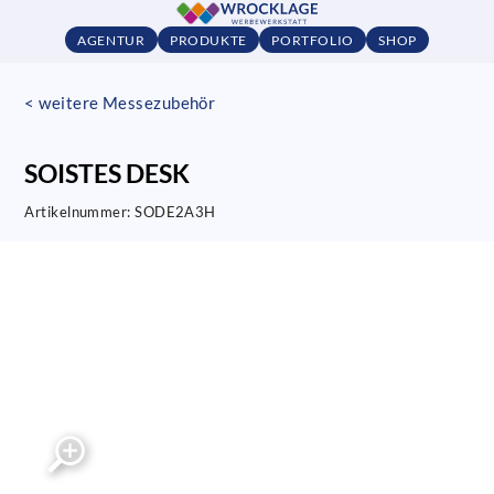
AGENTUR
PRODUKTE
PORTFOLIO
SHOP
< weitere Messezubehör
SOISTES DESK
Artikelnummer:
SODE2A3H