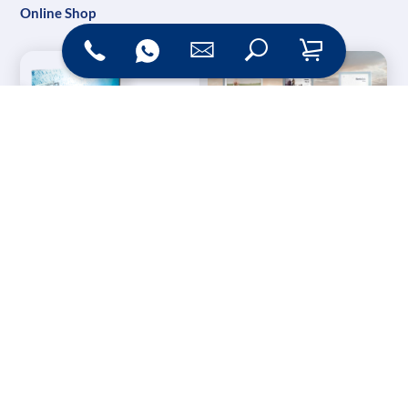
Online Shop
Messesysteme &
Digital Signage
Displays