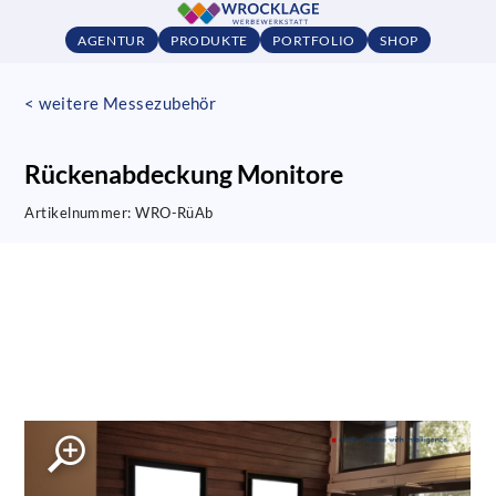
AGENTUR
PRODUKTE
PORTFOLIO
SHOP
< weitere Messezubehör
Rückenabdeckung Monitore
Artikelnummer:
WRO-RüAb