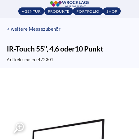
AGENTUR
PRODUKTE
PORTFOLIO
SHOP
< weitere Messezubehör
IR-Touch 55'', 4,6 oder10 Punkt
Artikelnummer:
472301