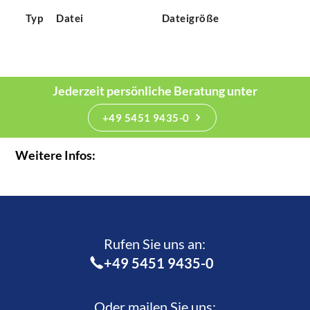
Typ
Datei
Dateigröße
Jederzeit persönliche Beratung unter
+49 5451 9435-0
Weitere Infos:
Rufen Sie uns an:­
+49 5451 9435-0
Oder mailen Sie uns: