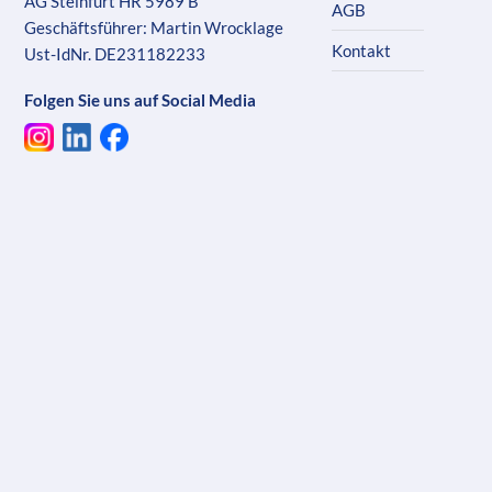
AG Steinfurt HR 5989 B
AGB
Geschäftsführer: Martin Wrocklage
Kontakt
Ust-IdNr. DE231182233
Folgen Sie uns auf Social Media