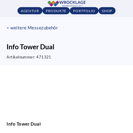
AGENTUR
PRODUKTE
PORTFOLIO
SHOP
< weitere Messezubehör
Info Tower Dual
Artikelnummer:
471321
Info Tower Dual