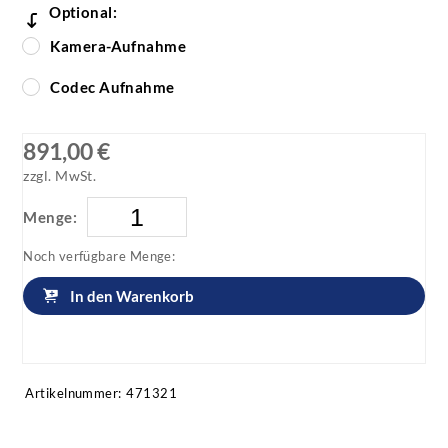
Optional:
Kamera-Aufnahme
Codec Aufnahme
891,00 €
zzgl. MwSt.
Menge:
Noch verfügbare Menge:
In den Warenkorb
Artikel anfragen!
Artikelnummer:
471321