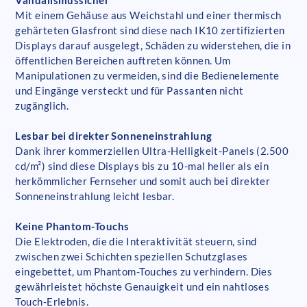
Mit einem Gehäuse aus Weichstahl und einer thermisch
gehärteten Glasfront sind diese nach IK10 zertifizierten
Displays darauf ausgelegt, Schäden zu widerstehen, die in
öffentlichen Bereichen auftreten können. Um
Manipulationen zu vermeiden, sind die Bedienelemente
und Eingänge versteckt und für Passanten nicht
zugänglich.
Lesbar bei direkter Sonneneinstrahlung
Dank ihrer kommerziellen Ultra-Helligkeit-Panels (2.500
cd/m²) sind diese Displays bis zu 10-mal heller als ein
herkömmlicher Fernseher und somit auch bei direkter
Sonneneinstrahlung leicht lesbar.
Keine Phantom-Touchs
Die Elektroden, die die Interaktivität steuern, sind
zwischen zwei Schichten speziellen Schutzglases
eingebettet, um Phantom-Touches zu verhindern. Dies
gewährleistet höchste Genauigkeit und ein nahtloses
Touch-Erlebnis.