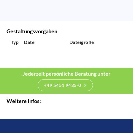
Gestaltungsvorgaben
Typ
Datei
Dateigröße
Jederzeit persönliche Beratung unter
+49 5451 9435-0
Weitere Infos: