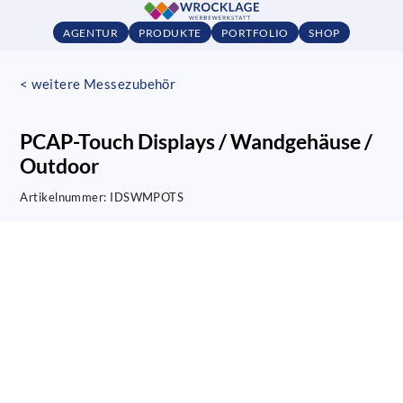
AGENTUR
PRODUKTE
PORTFOLIO
SHOP
< weitere Messezubehör
PCAP-Touch Displays / Wandgehäuse /
Outdoor
Artikelnummer:
IDSWMPOTS