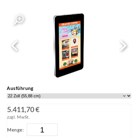
Outdoor PCAP Wall-Mounted Touch Screen
Displays
Ausführung
5.411,70 €
zzgl. MwSt.
Menge: