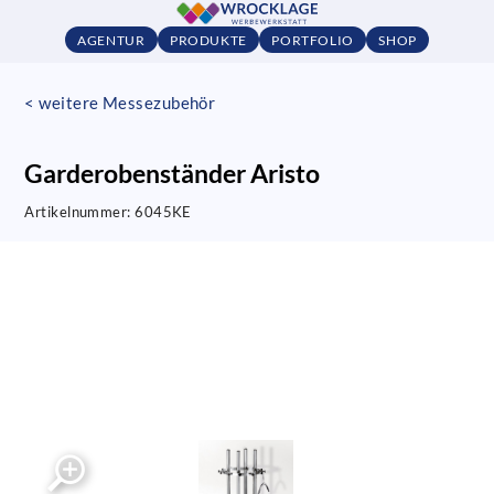
AGENTUR
PRODUKTE
PORTFOLIO
SHOP
< weitere Messezubehör
Garderobenständer Aristo
Artikelnummer:
6045KE