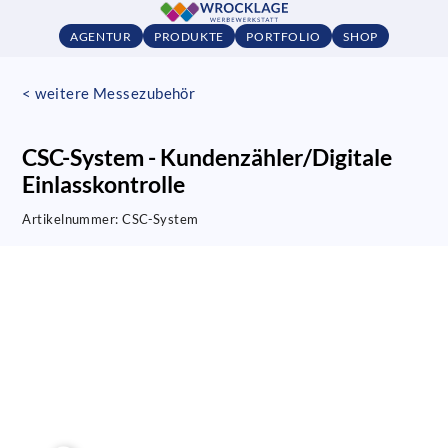
AGENTUR
PRODUKTE
PORTFOLIO
SHOP
< weitere Messezubehör
CSC-System - Kundenzähler/Digitale
Einlasskontrolle
Artikelnummer:
CSC-System