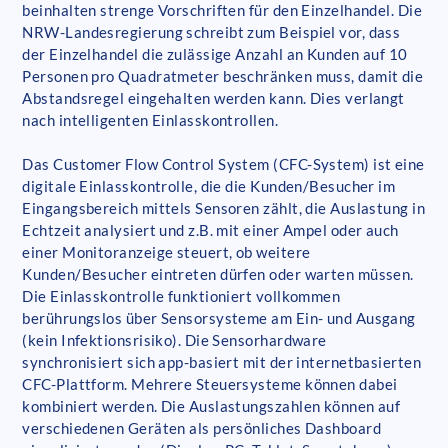
beinhalten strenge Vorschriften für den Einzelhandel. Die
NRW-Landesregierung schreibt zum Beispiel vor, dass
der Einzelhandel die zulässige Anzahl an Kunden auf 10
Personen pro Quadratmeter beschränken muss, damit die
Abstandsregel eingehalten werden kann. Dies verlangt
nach intelligenten Einlasskontrollen.
Das Customer Flow Control System (CFC-System) ist eine
digitale Einlasskontrolle, die die Kunden/Besucher im
Eingangsbereich mittels Sensoren zählt, die Auslastung in
Echtzeit analysiert und z.B. mit einer Ampel oder auch
einer Monitoranzeige steuert, ob weitere
Kunden/Besucher eintreten dürfen oder warten müssen.
Die Einlasskontrolle funktioniert vollkommen
berührungslos über Sensorsysteme am Ein- und Ausgang
(kein Infektionsrisiko). Die Sensorhardware
synchronisiert sich app-basiert mit der internetbasierten
CFC-Plattform. Mehrere Steuersysteme können dabei
kombiniert werden. Die Auslastungszahlen können auf
verschiedenen Geräten als persönliches Dashboard