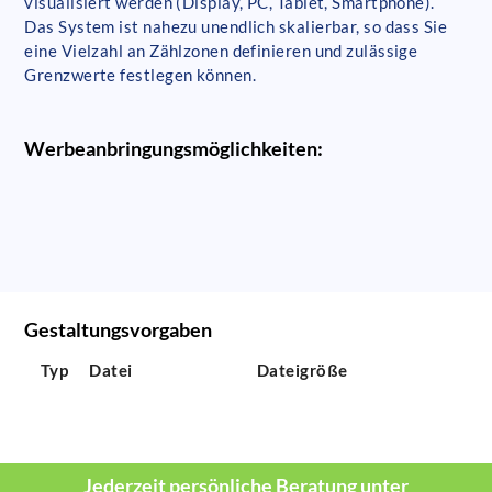
visualisiert werden (Display, PC, Tablet, Smartphone).
Das System ist nahezu unendlich skalierbar, so dass Sie
eine Vielzahl an Zählzonen definieren und zulässige
Grenzwerte festlegen können.
Werbeanbringungsmöglichkeiten:
Gestaltungsvorgaben
Typ
Datei
Dateigröße
Jederzeit persönliche Beratung unter