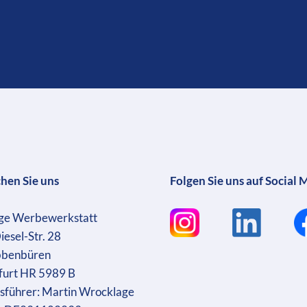
chen Sie uns
Folgen Sie uns auf Social 
ge Werbewerkstatt
iesel-Str. 28
bbenbüren
furt HR 5989 B
sführer: Martin Wrocklage