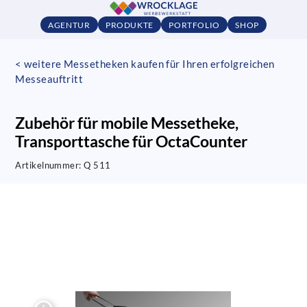
AGENTUR
PRODUKTE
PORTFOLIO
SHOP
< weitere Messetheken kaufen für Ihren erfolgreichen
Messeauftritt
Zubehör für mobile Messetheke,
Transporttasche für OctaCounter
Artikelnummer:
Q 511