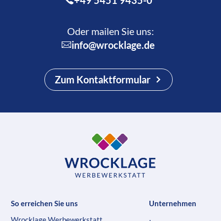
+49 5451 9435-0
Oder mailen Sie uns:
info@wrocklage.de
Zum Kontaktformular
So erreichen Sie uns
Unternehmen
Wrocklage Werbewerkstatt