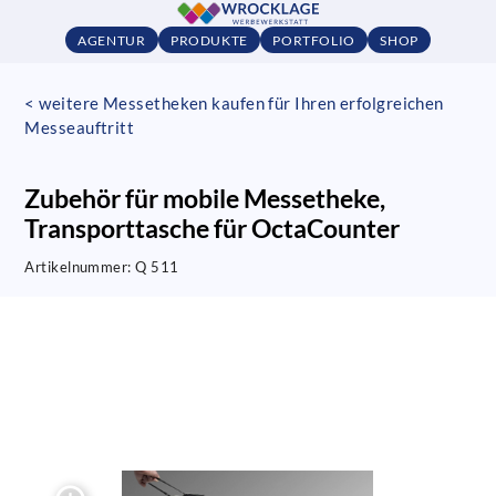
AGENTUR
PRODUKTE
PORTFOLIO
SHOP
< weitere Messetheken kaufen für Ihren erfolgreichen
Messeauftritt
Zubehör für mobile Messetheke,
Transporttasche für OctaCounter
Artikelnummer:
Q 511