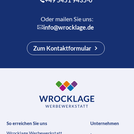
+49 5451 9435-0
Oder mailen Sie uns:
info@wrocklage.de
Zum Kontaktformular
So erreichen Sie uns
Unternehmen
Wrocklage Werbewerkstatt