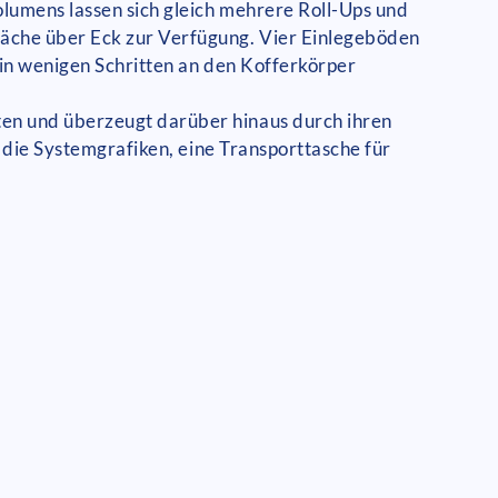
olumens lassen sich gleich mehrere Roll-Ups und
läche über Eck zur Verfügung. Vier Einlegeböden
 in wenigen Schritten an den Kofferkörper
en und überzeugt darüber hinaus durch ihren
r die Systemgrafiken, eine Transporttasche für