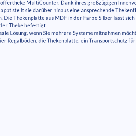
tkoffertheke MultiCounter. Dank ihres großzügigen Innenv
ppt stellt sie darüber hinaus eine ansprechende Thekenf
n. Die Thekenplatte aus MDF in der Farbe Silber lässt sich
 der Theke befestigt.
ideale Lösung, wenn Sie mehrere Systeme mitnehmen möcht
vier Regalböden, die Thekenplatte, ein Transportschutz fü