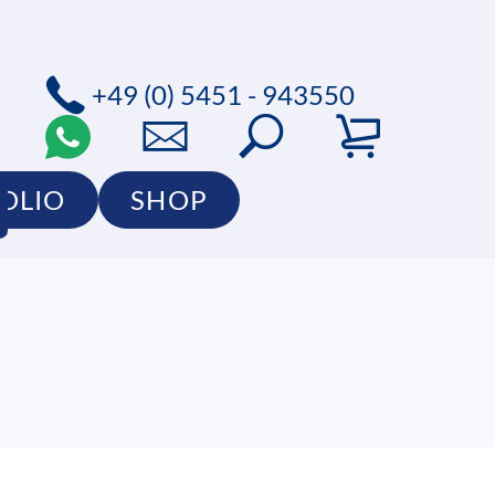
+49 (0) 5451 - 943550
OLIO
SHOP