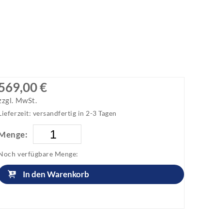
569,00 €
zzgl. MwSt.
Lieferzeit: versandfertig in 2-3 Tagen
Menge:
Noch verfügbare Menge:
In den Warenkorb
Artikel anfragen!