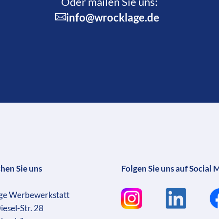
Oder mailen Sie uns:
info@wrocklage.de
chen Sie uns
Folgen Sie uns auf Social 
ge Werbewerkstatt
iesel-Str. 28