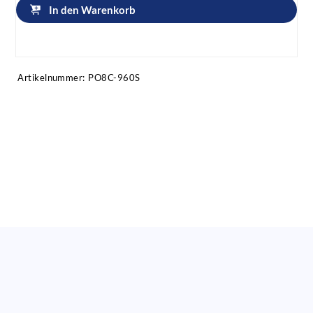
In den Warenkorb
Artikel anfragen!
Artikelnummer:
PO8C-960S