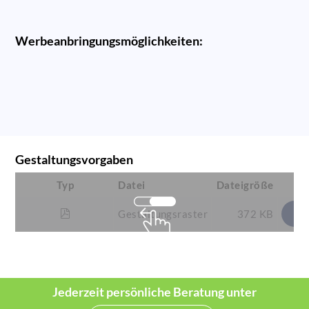
Werbeanbringungsmöglichkeiten:
Gestaltungsvorgaben
Typ
Datei
Dateigröße
Gestaltungsraster
372 KB
Jederzeit persönliche Beratung unter