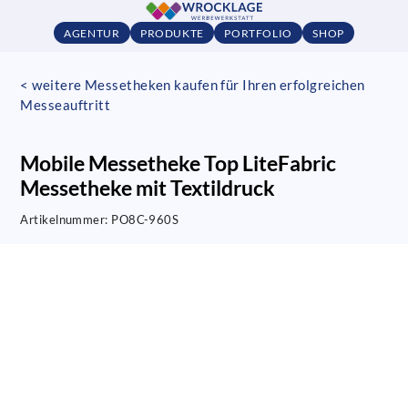
AGENTUR
PRODUKTE
PORTFOLIO
SHOP
< weitere Messetheken kaufen für Ihren erfolgreichen
Messeauftritt
Mobile Messetheke Top LiteFabric
Messetheke mit Textildruck
Artikelnummer:
PO8C-960S