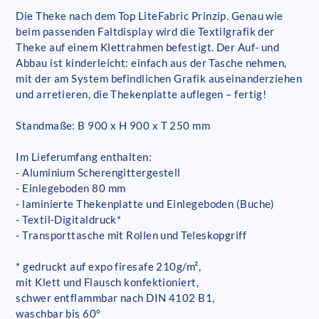
Die Theke nach dem Top LiteFabric Prinzip. Genau wie
beim passenden Faltdisplay wird die Textilgrafik der
Theke auf einem Klettrahmen befestigt. Der Auf- und
Abbau ist kinderleicht: einfach aus der Tasche nehmen,
mit der am System befindlichen Grafik auseinanderziehen
und arretieren, die Thekenplatte auflegen – fertig!
Standmaße: B 900 x H 900 x T 250 mm
Im Lieferumfang enthalten:
- Aluminium Scherengittergestell
- Einlegeboden 80 mm
- laminierte Thekenplatte und Einlegeboden (Buche)
- Textil-Digitaldruck*
- Transporttasche mit Rollen und Teleskopgriff
* gedruckt auf expo firesafe 210g/m²,
mit Klett und Flausch konfektioniert,
schwer entflammbar nach DIN 4102 B1,
waschbar bis 60°