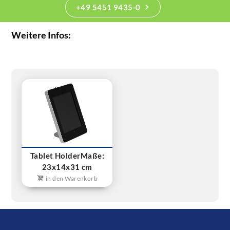
+49 5451 9435-0
Weitere Infos:
Tablet HolderMaße:
23x14x31 cm
in den Warenkorb