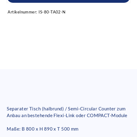
Artikelnummer:
IS-80-TA02-N
Separater Tisch (halbrund) / Semi-Circular Counter zum
Anbau an bestehende Flexi-Link oder COMPACT-Module
Maße: B 800 x H 890 x T 500 mm