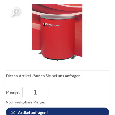
ISOframe wave Tisch (halbrund) Semi-Circular
ISOframe wave Tisch (halbrund) Semi-Circular
Diesen Artikel können Sie bei uns anfragen
Menge:
Noch verfügbare Menge:
Artikel anfragen!