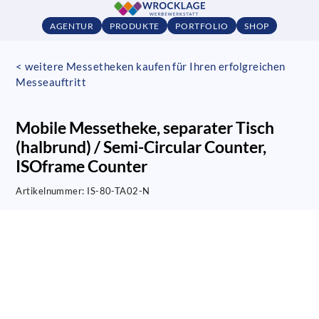
AGENTUR
PRODUKTE
PORTFOLIO
SHOP
< weitere Messetheken kaufen für Ihren erfolgreichen
Messeauftritt
Mobile Messetheke, separater Tisch
(halbrund) / Semi-Circular Counter,
ISOframe Counter
Artikelnummer:
IS-80-TA02-N