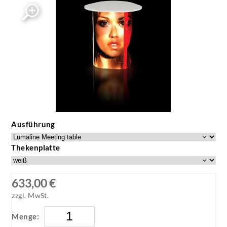
Ausführung
Thekenplatte
633,00 €
zzgl. MwSt.
Menge: