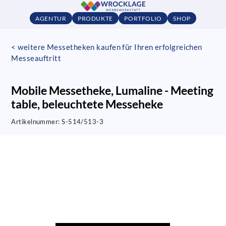
AGENTUR
PRODUKTE
PORTFOLIO
SHOP
< weitere Messetheken kaufen für Ihren erfolgreichen
Messeauftritt
Mobile Messetheke, Lumaline - Meeting
table, beleuchtete Messeheke
Artikelnummer:
S-514/513-3