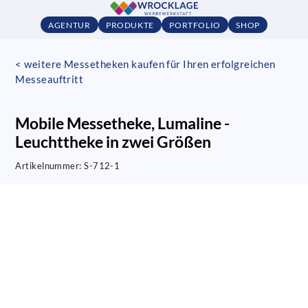
AGENTUR
PRODUKTE
PORTFOLIO
SHOP
< weitere Messetheken kaufen für Ihren erfolgreichen
Messeauftritt
Mobile Messetheke, Lumaline -
Leuchttheke in zwei Größen
Artikelnummer:
S-712-1