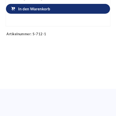
In den Warenkorb
Artikel anfragen!
Artikelnummer:
S-712-1