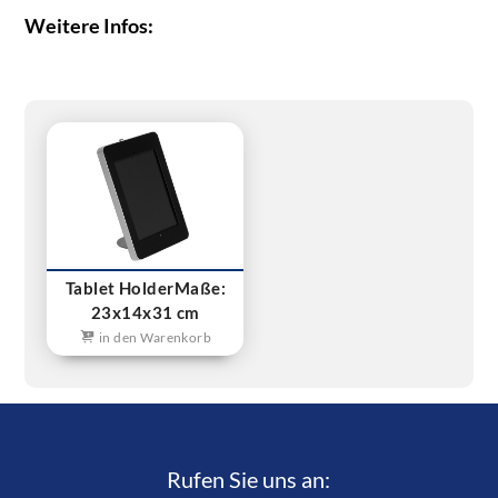
Weitere Infos:
Tablet HolderMaße:
23x14x31 cm
in den Warenkorb
Rufen Sie uns an:­