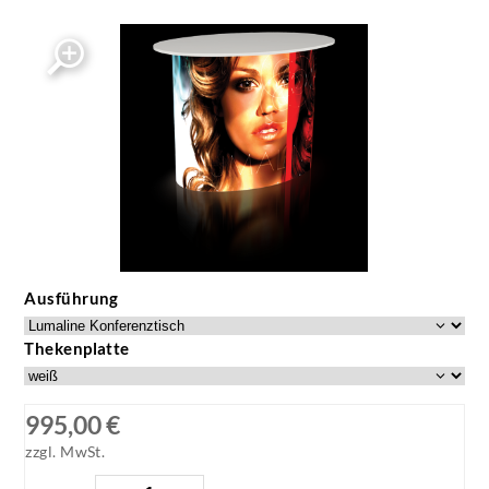
Ausführung
Thekenplatte
995,00 €
zzgl. MwSt.