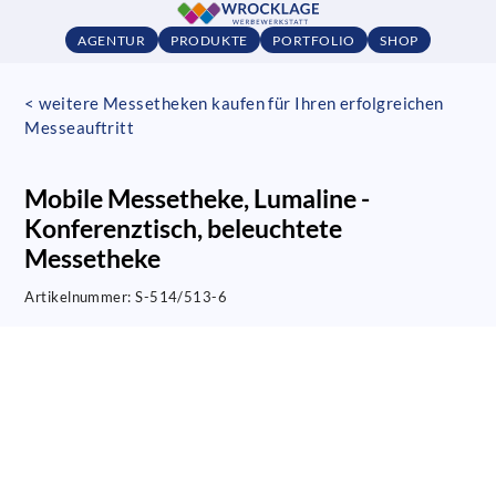
AGENTUR
PRODUKTE
PORTFOLIO
SHOP
< weitere Messetheken kaufen für Ihren erfolgreichen
Messeauftritt
Mobile Messetheke, Lumaline -
Konferenztisch, beleuchtete
Messetheke
Artikelnummer:
S-514/513-6