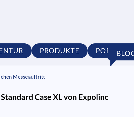
ENTUR
PRODUKTE
PORTFOLI
BLO
ichen Messeauftritt
 Standard Case XL von Expolinc