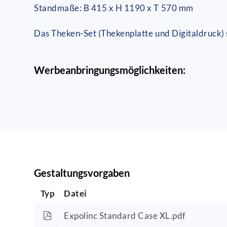
Standmaße: B 415 x H 1190 x T 570 mm
Das Theken-Set (Thekenplatte und Digitaldruck) s
Werbeanbringungsmöglichkeiten:
Gestaltungsvorgaben
Typ
Datei
Expolinc Standard Case XL.pdf