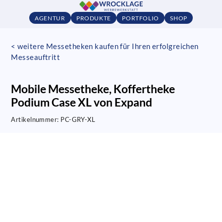
AGENTUR
PRODUKTE
PORTFOLIO
SHOP
< weitere Messetheken kaufen für Ihren erfolgreichen
Messeauftritt
Mobile Messetheke, Koffertheke
Podium Case XL von Expand
Artikelnummer:
PC-GRY-XL