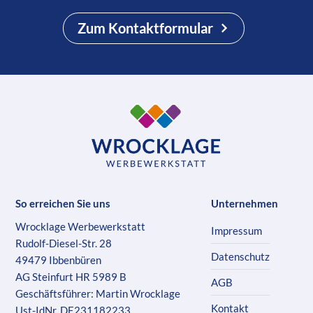
Zum Kontaktformular
So erreichen Sie uns
Unternehmen
Wrocklage Werbewerkstatt
Impressum
Rudolf-Diesel-Str. 28
Datenschutz
49479 Ibbenbüren
AG Steinfurt HR 5989 B
AGB
Geschäftsführer: Martin Wrocklage
Kontakt
Ust-IdNr. DE231182233