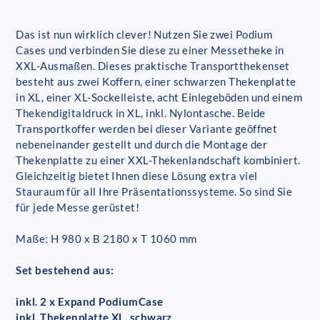
Das ist nun wirklich clever! Nutzen Sie zwei Podium
Cases und verbinden Sie diese zu einer Messetheke in
XXL-Ausmaßen. Dieses praktische Transportthekenset
besteht aus zwei Koffern, einer schwarzen Thekenplatte
in XL, einer XL-Sockelleiste, acht Einlegeböden und einem
Thekendigitaldruck in XL, inkl. Nylontasche. Beide
Transportkoffer werden bei dieser Variante geöffnet
nebeneinander gestellt und durch die Montage der
Thekenplatte zu einer XXL-Thekenlandschaft kombiniert.
Gleichzeitig bietet Ihnen diese Lösung extra viel
Stauraum für all Ihre Präsentationssysteme. So sind Sie
für jede Messe gerüstet!
Maße: H 980 x B 2180 x T 1060 mm
Set bestehend aus:
inkl. 2 x Expand PodiumCase
inkl. Thekenplatte XL, schwarz