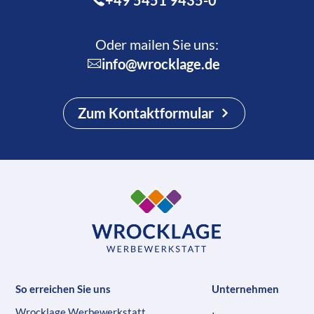
+49 5451 9435-0
Oder mailen Sie uns:
info@wrocklage.de
Zum Kontaktformular
So erreichen Sie uns
Unternehmen
Wrocklage Werbewerkstatt