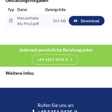
Gestaltungsvorgaben
Typ
Datei
Dateigröße
Messetheke
355 KB
Download
Alu Pro3.pdf
Jederzeit persönliche Beratung unter
+49 5451 9435-0
Weitere Infos:
Rufen Sie uns an:­