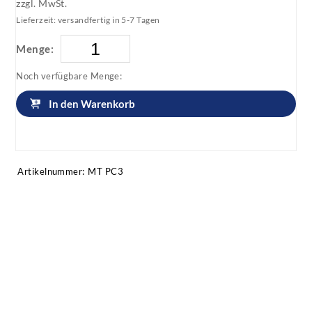
zzgl. MwSt.
Lieferzeit: versandfertig in 5-7 Tagen
Menge:
Noch verfügbare Menge:
In den Warenkorb
Artikel anfragen!
Artikelnummer:
MT PC3