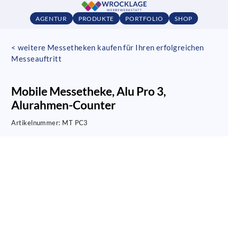
AGENTUR
PRODUKTE
PORTFOLIO
SHOP
< weitere Messetheken kaufen für Ihren erfolgreichen
Messeauftritt
Mobile Messetheke, Alu Pro 3,
Alurahmen-Counter
Artikelnummer:
MT PC3