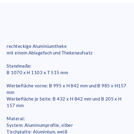
rechteckige Aluminiumtheke
mit einem Ablagefach und Thekenaufsatz
Standmaße:
B 1070 x H 1103 x T 515 mm
Werbefläche vorne: B 995 x H 842 mm und B 985 x H157
mm
Werbefläche je Seite: B 432 x H 842 mm und B 205 x H
157 mm
Materal:
System: Aluminumprofile, silber
Tischplatte: Aluminium, weiß