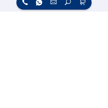
Online Shop
Messesysteme &
Digital Signage