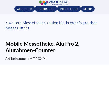
AGENTUR
PRODUKTE
PORTFOLIO
SHOP
< weitere Messetheken kaufen für Ihren erfolgreichen
Messeauftritt
Mobile Messetheke, Alu Pro 2,
Alurahmen-Counter
Artikelnummer:
MT PC2-X