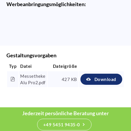
Werbeanbringungsmöglichkeiten:
Gestaltungsvorgaben
Typ
Datei
Dateigröße
Messetheke
427 KB
Download
Alu Pro2.pdf
Jederzeit persönliche Beratung unter
+49 5451 9435-0