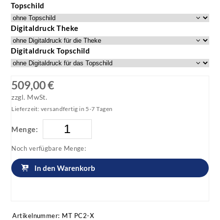
Topschild
Digitaldruck Theke
Digitaldruck Topschild
509,00 €
zzgl. MwSt.
Lieferzeit: versandfertig in 5-7 Tagen
Menge:
Noch verfügbare Menge:
In den Warenkorb
Artikel anfragen!
Artikelnummer:
MT PC2-X