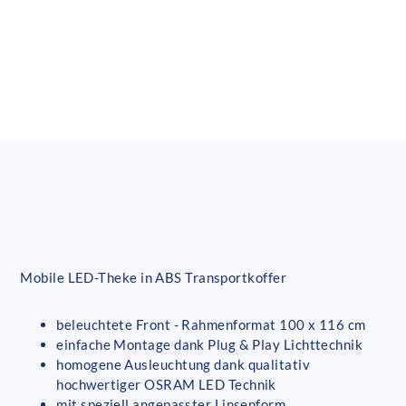
Mobile LED-Theke in ABS Transportkoffer
beleuchtete Front - Rahmenformat 100 x 116 cm
einfache Montage dank Plug & Play Lichttechnik
homogene Ausleuchtung dank qualitativ
hochwertiger OSRAM LED Technik
mit speziell angepasster Linsenform