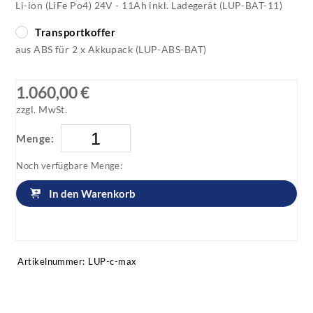
Li-ion (LiFe Po4) 24V - 11Ah inkl. Ladegerät (LUP-BAT-11)
Transportkoffer
aus ABS für 2 x Akkupack (LUP-ABS-BAT)
1.060,00 €
zzgl. MwSt.
Menge:
Noch verfügbare Menge:
In den Warenkorb
Artikel anfragen!
Artikelnummer:
LUP-c-max