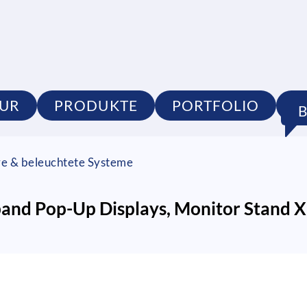
UR
PRODUKTE
PORTFOLIO
S
re & beleuchtete Systeme
and Pop-Up Displays, Monitor Stand X