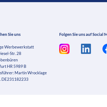
chen Sie uns
Folgen Sie uns auf Social 
ge Werbewerkstatt
iesel-Str. 28
bbenbüren
furt HR 5989 B
sführer: Martin Wrocklage
r. DE231182233