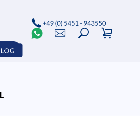
+49 (0) 5451 - 943550
HOP
BLOG
L