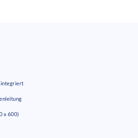
integriert
enleitung
0 x 600)