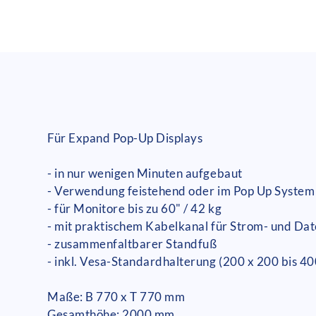
Für Expand Pop-Up Displays
- in nur wenigen Minuten aufgebaut
- Verwendung feistehend oder im Pop Up System 
- für Monitore bis zu 60" / 42 kg
- mit praktischem Kabelkanal für Strom- und Dat
- zusammenfaltbarer Standfuß
- inkl. Vesa-Standardhalterung (200 x 200 bis 40
Maße: B 770 x T 770 mm
Gesamthöhe: 2000 mm