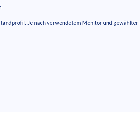
m
 Standprofil. Je nach verwendetem Monitor und gewählter 