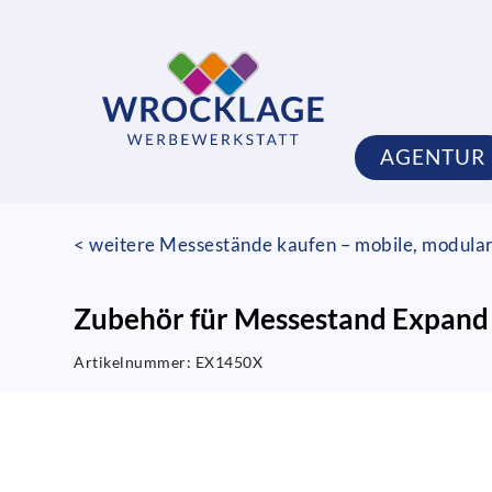
AGENTUR
< weitere Messestände kaufen – mobile, modula
Zubehör für Messestand Expand 
Artikelnummer:
EX1450X