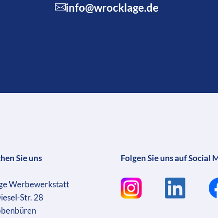
info@wrocklage.de
chen Sie uns
Folgen Sie uns auf Social 
ge Werbewerkstatt
iesel-Str. 28
bbenbüren