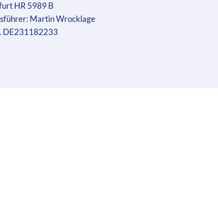
furt HR 5989 B
sführer: Martin Wrocklage
r. DE231182233