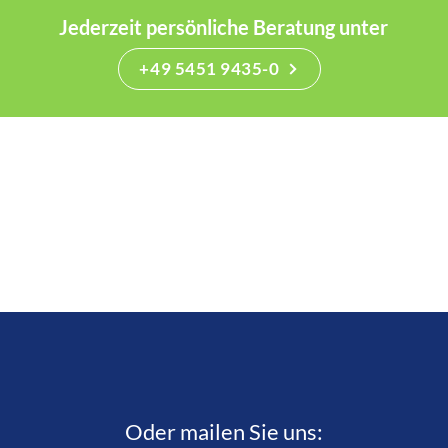
Jederzeit persönliche Beratung unter
+49 5451 9435-0
Oder mailen Sie uns: