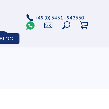
+49 (0) 5451 - 943550
P
BLOG