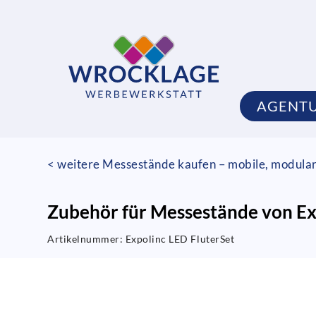
AGENT
< weitere Messestände kaufen – mobile, modula
Zubehör für Messestände von Exp
Artikelnummer:
Expolinc LED FluterSet