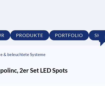
UR
PRODUKTE
PORTFOLIO
SHO
re & beleuchtete Systeme
olinc, 2er Set LED Spots