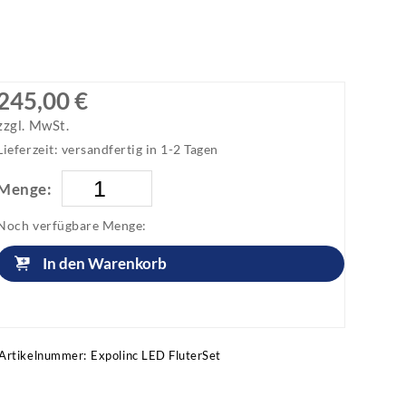
245,00 €
zzgl. MwSt.
Lieferzeit: versandfertig in 1-2 Tagen
Menge:
Noch verfügbare Menge:
In den Warenkorb
Artikel anfragen!
Artikelnummer:
Expolinc LED FluterSet