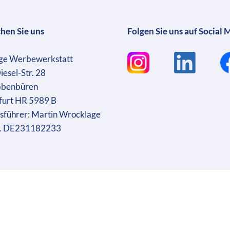
chen Sie uns
Folgen Sie uns auf Social 
ge Werbewerkstatt
iesel-Str. 28
bbenbüren
furt HR 5989 B
sführer: Martin Wrocklage
r. DE231182233