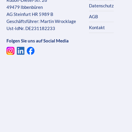
Rudolf-Diesel-Str. 28
Datenschutz
49479 Ibbenbüren
AG Steinfurt HR 5989 B
AGB
Geschäftsführer: Martin Wrocklage
Kontakt
Ust-IdNr. DE231182233
Folgen Sie uns auf Social Media