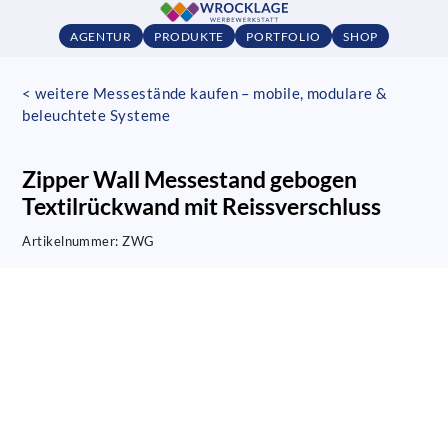
AGENTUR
PRODUKTE
PORTFOLIO
SHOP
< weitere Messestände kaufen – mobile, modulare &
beleuchtete Systeme
Zipper Wall Messestand gebogen
Textilrückwand mit Reissverschluss
Artikelnummer:
ZWG