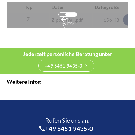
Typ
Datei
Dateigröße
ZipperWall.pdf
156 KB
Jederzeit persönliche Beratung unter
+49 5451 9435-0
Weitere Infos:
Rufen Sie uns an:­
+49 5451 9435-0