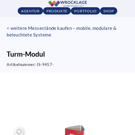
AGENTUR
PRODUKTE
PORTFOLIO
SHOP
< weitere Messestände kaufen – mobile, modulare &
beleuchtete Systeme
Turm-Modul
Artikelnummer:
IS-9457-