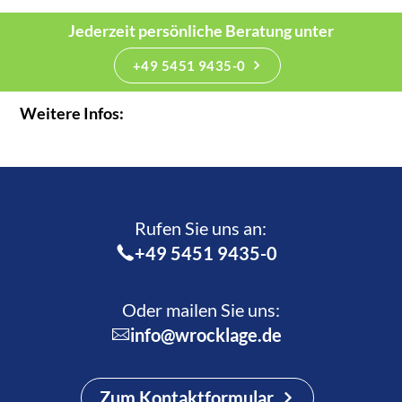
Jederzeit persönliche Beratung unter
+49 5451 9435-0
Weitere Infos:
Rufen Sie uns an:­
+49 5451 9435-0
Oder mailen Sie uns:
info@wrocklage.de
Zum Kontaktformular