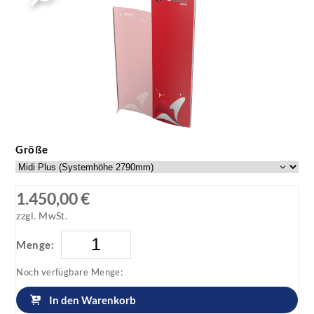
ISOframe wave Turm-Modul mit Druck
ISOframe wave Turm-Modul mit Druck
Größe
1.450,00 €
zzgl. MwSt.
Menge:
Noch verfügbare Menge:
In den Warenkorb