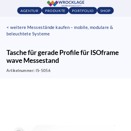
AGENTUR
PRODUKTE
PORTFOLIO
SHOP
< weitere Messestände kaufen – mobile, modulare &
beleuchtete Systeme
Tasche für gerade Profile für ISOframe
wave Messestand
Artikelnummer:
IS-5056