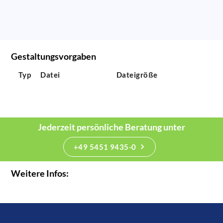
Gestaltungsvorgaben
Typ
Datei
Dateigröße
Jederzeit persönliche Beratung unter
+49 5451 9435-0
Weitere Infos: