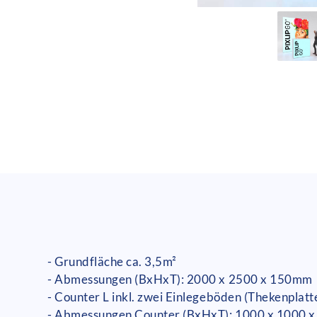
- Grundfläche ca. 3,5m²
- Abmessungen (BxHxT): 2000 x 2500 x 150mm
- Counter L inkl. zwei Einlegeböden (Thekenplat
- Abmessungen Counter (BxHxT): 1000 x 1000 