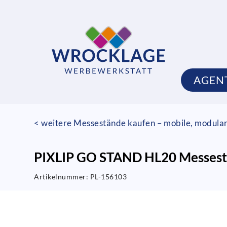
AGEN
< weitere Messestände kaufen – mobile, modula
PIXLIP GO STAND HL20 Messest
Artikelnummer:
PL-156103