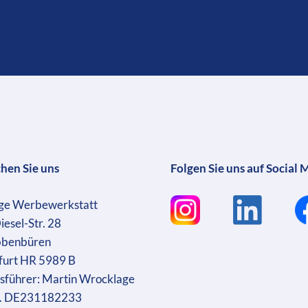
chen Sie uns
Folgen Sie uns auf Social 
ge Werbewerkstatt
iesel-Str. 28
bbenbüren
furt HR 5989 B
sführer: Martin Wrocklage
r. DE231182233