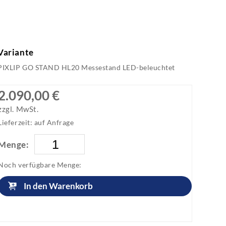
Variante
PIXLIP GO STAND HL20 Messestand LED-beleuchtet
2.090,00 €
zzgl. MwSt.
Lieferzeit: auf Anfrage
Menge:
Noch verfügbare Menge:
In den Warenkorb
Artikel anfragen!