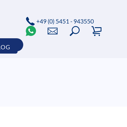
+49 (0) 5451 - 943550
SHOP
LOG