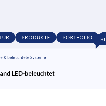
TUR
PRODUKTE
PORTFOLIO
B
re & beleuchtete Systeme
and LED-beleuchtet